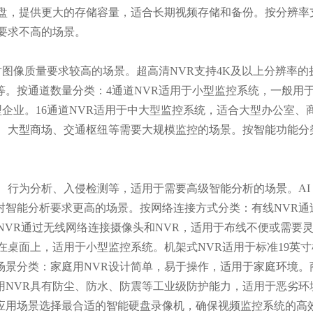
硬盘，提供更大的存储容量，适合长期视频存储和备份。按分辨率
要求不高的场景。
于对图像质量要求较高的场景。超高清NVR支持4K及以上分辨率
。按通道数量分类：4通道NVR适用于小型监控系统，一般用
企业。16通道NVR适用于中大型监控系统，适合大型办公室、商
区、大型商场、交通枢纽等需要大规模监控的场景。按智能功能分
行为分析、入侵检测等，适用于需要高级智能分析的场景。AI N
对智能分析要求更高的场景。按网络连接方式分类：有线NVR通
NVR通过无线网络连接摄像头和NVR，适用于布线不便或需要
在桌面上，适用于小型监控系统。机架式NVR适用于标准19英
景分类：家庭用NVR设计简单，易于操作，适用于家庭环境。
用NVR具有防尘、防水、防震等工业级防护能力，适用于恶劣环
应用场景选择最合适的智能硬盘录像机，确保视频监控系统的高