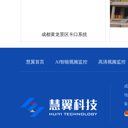
成都黄龙景区卡口系统
慧翼首页
AI智能视频监控
高清视频监控
成
地
备