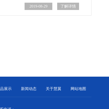
2019-08-29
了解详情
品展示
新闻动态
关于慧翼
网站地图