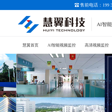
售前电话：199 38
AI智
慧翼首页
AI智能视频监控
高清视频监控