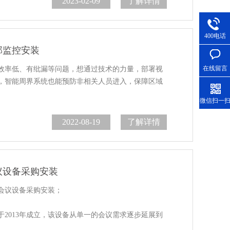
2023-02-09
了解详情
400电话
部监控安装
在线留言
效率低、有纰漏等问题，想通过技术的力量，部署视
，智能周界系统也能预防非相关人员进入，保障区域
微信扫一
2022-08-19
了解详情
议设备采购安装
会议设备采购安装；
2013年成立，该设备从单一的会议需求逐步延展到
节约了与会人员的交通费、食宿费、和宝贵的工作时