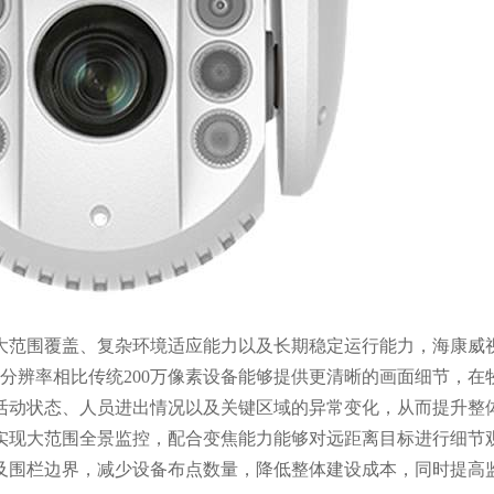
范围覆盖、复杂环境适应能力以及长期稳定运行能力，海康威视
素分辨率相比传统200万像素设备能够提供更清晰的画面细节，在
活动状态、人员进出情况以及关键区域的异常变化，从而提升整
实现大范围全景监控，配合变焦能力能够对远距离目标进行细节
及围栏边界，减少设备布点数量，降低整体建设成本，同时提高