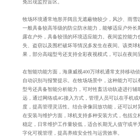
免出现监控盲区。
牧场环境通常地形开阔且无遮蔽物较少，风沙、雨雪以
一般具备较高等级的防尘防水能力，能够适应户外长
露在户外，具备较强的环境适应能力。夜间监控能力
失、盗窃以及围栏破坏等情况多发生在夜间。该类球
果，部分高端型号还支持全彩夜视模式，可以在夜间
在智能功能方面，海康威视400万球机通常支持移动
自动识别与报警提示。在牧场场景中，这种能力可以
型号还具备智能分析能力，可对牲畜活动轨迹进行辅
远，通过网络或4G接入方式，管理人员可以在手机
度，提高管理灵活性。结合录像回放功能，还可以对
在安装与维护方面，球机支持多种安装方式，包括立
稳定，日常维护工作量较低，适合长期无人值守或半
字化可视管理，提高养殖安全性与运营效率。