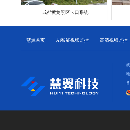
成都黄龙景区卡口系统
慧翼首页
AI智能视频监控
高清视频监控
成
地
备