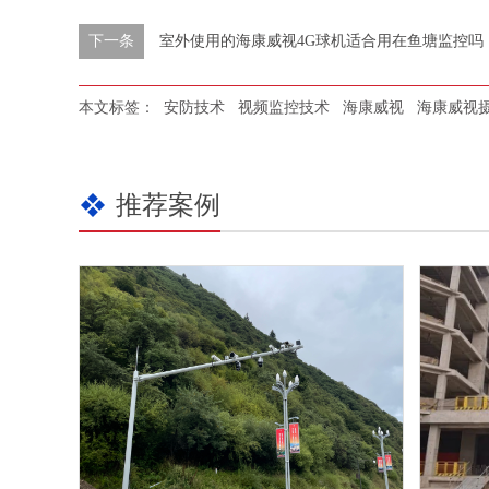
下一条
室外使用的海康威视4G球机适合用在鱼塘监控吗
本文标签：
安防技术
视频监控技术
海康威视
海康威视
推荐案例