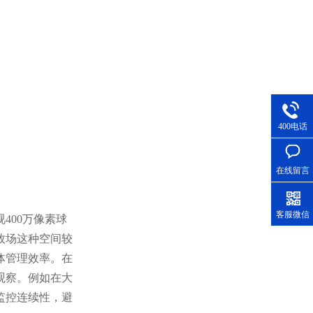
400电话
在线留言
客服微信
400万像素球
牧场这种空间较
体管理效率。在
观察。例如在大
监控连续性，避