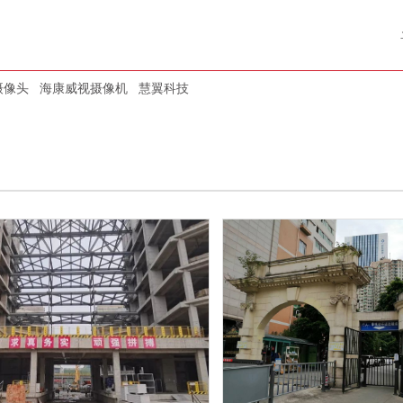
摄像头
海康威视摄像机
慧翼科技