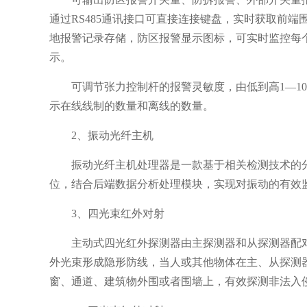
通过RS485通讯接口可直接连接键盘，实时获取前端
地报警记录存储，防区报警显示图标，可实时监控每
示。
可调节张力控制杆的报警灵敏度，由低到高1—1
示在线线制的数量和离线的数量。
2、振动光纤主机
振动光纤主机处理器是一款基于相关检测技术的分
位，结合后端数据分析处理模块，实现对振动的有效
3、四光束红外对射
主动式四光红外探测器由主探测器和从探测器配
外光束形成隐形防线，当人或其他物体在主、从探测
窗、通道、建筑物外围或者围墙上，有效探测非法入