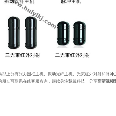
类型上分有张力围栏主机、振动光纤主机、光束红外对射和脉冲
的朋友可联系在线客服咨询，继续关注慧翼科技，分享
高清视频