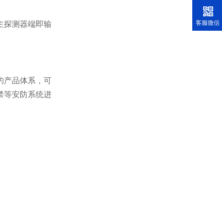
客服微信
主探测器端即输
的产品体系，可
禁等安防系统进