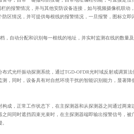
围栏的报警情况，并与其他安防设备连接，如与视频摄像机联动，
个防区情况，并可提供每根线的报警情况，一旦报警，图标立即
0档，自动分配和识别每一根线的地址，并实时监测在线的数量
布式光纤振动探测系统，通过TGD-OFDR光时域反射戒调算法
监测，同时，设备具有对自然环境干扰的智能识别能力，显著降
对构成，正常工作状态下，在主探测器和从探测器之间通过两束
器之间同时遮挡四束光束时，在主探测器端即输出报警信号，被
侵。