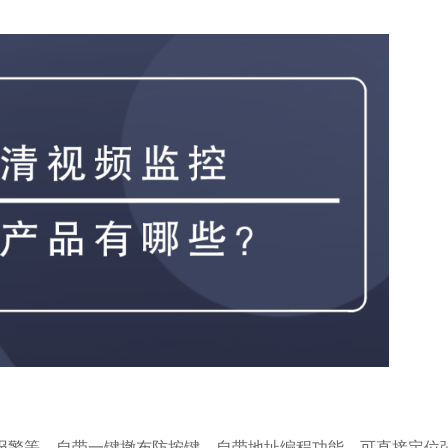
报警等，自带一键撤布防按键，自带地址编程功能，可直接定位