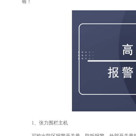
喔！
1、张力围栏主机
可输出防区报警开关量、防拆报警、外部开关量