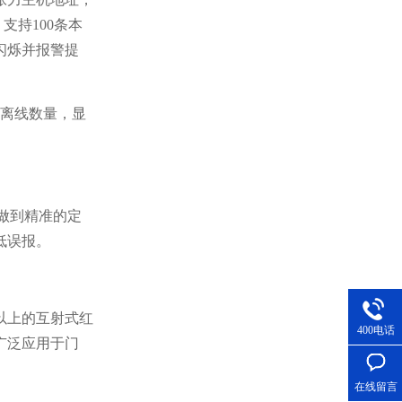
支持100条本
闪烁并报警提
及离线数量，显
做到精准的定
低误报。
以上的互射式红
400电话
广泛应用于门
在线留言