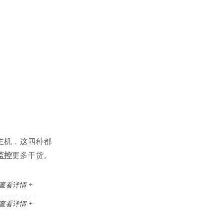
主机，这四种都
监控
更多干货。
查看详情 +
查看详情 +