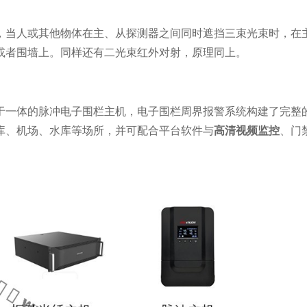
，当人或其他物体在主、从探测器之间同时遮挡三束光束时，在
或者围墙上。同样还有二光束红外对射，原理同上。
于一体的脉冲电子围栏主机，电子围栏周界报警系统构建了完整
库、机场、水库等场所，并可配合平台软件与
高清视频监控
、门