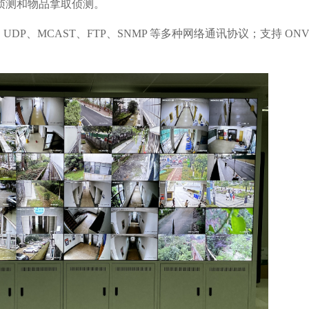
侦测和物品拿取侦测。
P、UDP、MCAST、FTP、SNMP 等多种网络通讯协议；支持 ONV