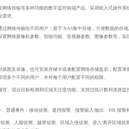
及网络传输等多种功能的数字监控前端产品。采用嵌入式操作系
业需求。
过网络传输给不同用户；基于 NAS集中存储，方便数据的存储
设置网络摄像机参数、智能功能、音视频参数、图像参数等，实
时抓图及录像，也可安装存储卡或者配置网络存储盘后，配置录
管理多个不同的用户，并对每个用户配置不同的权限。
城管、混合目标检测和区域关注度功能。支持过线计数和道路监
事件。普通事件：移动侦测、遮挡报警、报警输入/输出、PIR 报
变更侦测、人脸侦测、越界侦测、区域入侵侦测、进入/离开区域侦