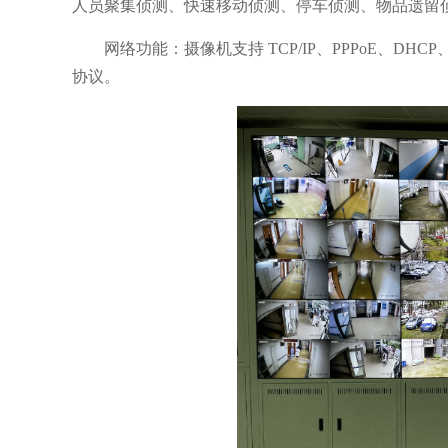
人员聚集侦测、快速移动侦测、停车侦测、物品遗留
网络功能：摄像机支持 TCP/IP、PPPoE、DHC
协议。