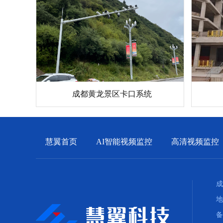
成都黄龙景区卡口系统
慧翼首页
AI智能视频监控
高清视频监控
成
地
备