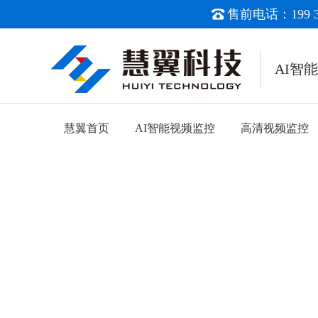
售前电话：199 38
AI智
慧翼首页
AI智能视频监控
高清视频监控