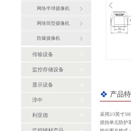
网络半球摄像机
网络筒型摄像机
防爆摄像机
传输设备
监控存储设备
显示设备
产品特
淳中
采用2/3英寸5
利亚德
抓拍单元防护
监控辅材产品
输出图片格式：