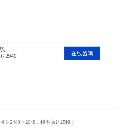
线
在线咨询
16 2940
448 × 2048，帧率高达25帧；