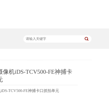
机iDS-TCV500-FE神捕卡
元
DS-TCV500-FE神捕卡口抓拍单元